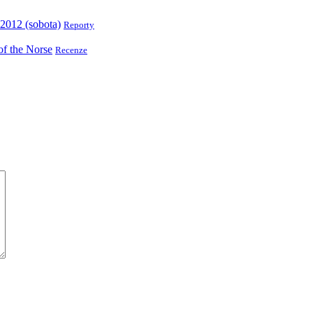
 2012 (sobota)
Reporty
f the Norse
Recenze