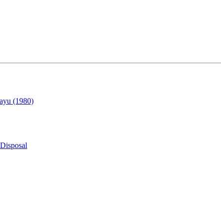
ayu (1980)
Disposal