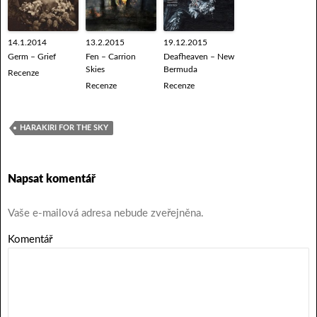
14.1.2014
13.2.2015
19.12.2015
Germ – Grief
Fen – Carrion
Deafheaven – New
Skies
Bermuda
Recenze
Recenze
Recenze
HARAKIRI FOR THE SKY
Napsat komentář
Vaše e-mailová adresa nebude zveřejněna.
Komentář