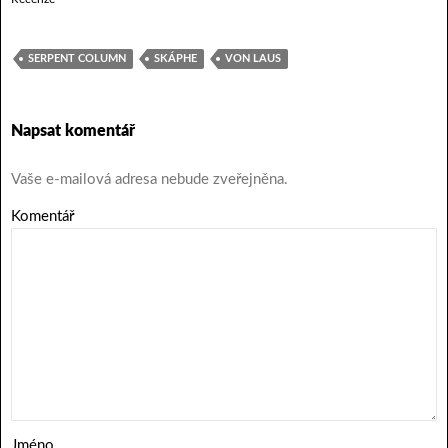
SERPENT COLUMN
SKÁPHE
VON LAUS
Napsat komentář
Vaše e-mailová adresa nebude zveřejněna.
Komentář
Jméno