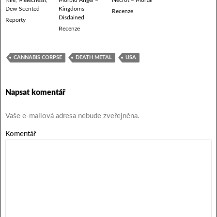
Dew-Scented
Kingdoms
Recenze
Disdained
Reporty
Recenze
CANNABIS CORPSE
DEATH METAL
USA
Napsat komentář
Vaše e-mailová adresa nebude zveřejněna.
Komentář