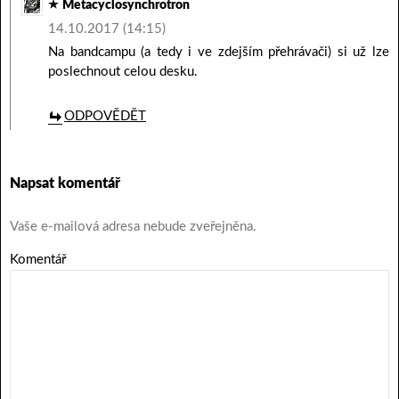
Metacyclosynchrotron
14.10.2017 (14:15)
Na bandcampu (a tedy i ve zdejším přehrávači) si už lze
poslechnout celou desku.
ODPOVĚDĚT
Napsat komentář
Vaše e-mailová adresa nebude zveřejněna.
Komentář