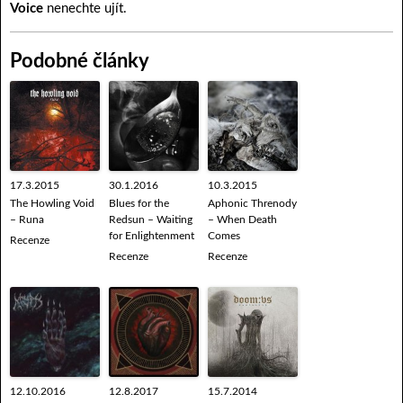
Voice
nenechte ujít.
Podobné články
17.3.2015
30.1.2016
10.3.2015
The Howling Void
Blues for the
Aphonic Threnody
– Runa
Redsun – Waiting
– When Death
for Enlightenment
Comes
Recenze
Recenze
Recenze
12.10.2016
12.8.2017
15.7.2014