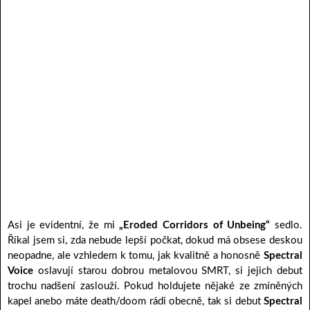
Asi je evidentní, že mi
„Eroded Corridors of Unbeing“
sedlo.
Říkal jsem si, zda nebude lepší počkat, dokud má obsese deskou
neopadne, ale vzhledem k tomu, jak kvalitně a honosně
Spectral
Voice
oslavují starou dobrou metalovou SMRT, si jejich debut
trochu nadšení zaslouží. Pokud holdujete nějaké ze zmíněných
kapel anebo máte death/doom rádi obecně, tak si debut
Spectral