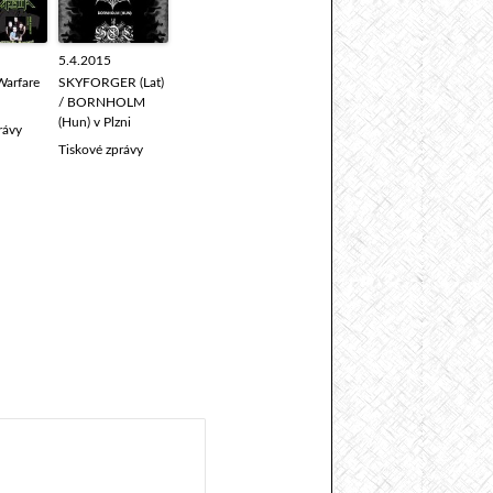
5.4.2015
Warfare
SKYFORGER (Lat)
/ BORNHOLM
(Hun) v Plzni
rávy
Tiskové zprávy