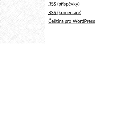
RSS
(příspěvky)
RSS
(komentáře)
Čeština pro WordPress