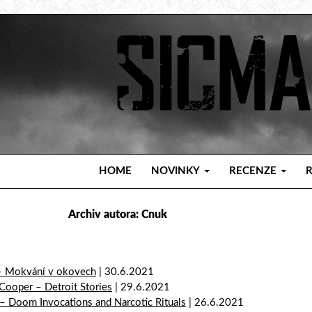
PŘEJÍT K OBSAHU WEBU
HOME
NOVINKY
RECENZE
Archiv autora: Cnuk
– Mokvání v okovech
| 30.6.2021
 Cooper – Detroit Stories
| 29.6.2021
– Doom Invocations and Narcotic Rituals
| 26.6.2021