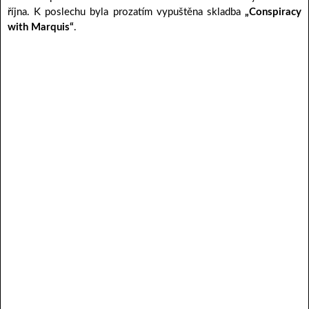
října. K poslechu byla prozatím vypuštěna skladba
„Conspiracy
with Marquis“
.