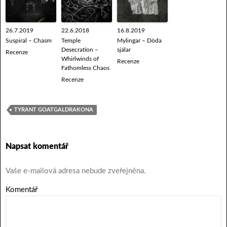
26.7.2019
22.6.2018
16.8.2019
Suspiral – Chasm
Temple
Mylingar – Döda
Desecration –
själar
Recenze
Whirlwinds of
Recenze
Fathomless Chaos
Recenze
TYRANT GOATGALDRAKONA
Napsat komentář
Vaše e-mailová adresa nebude zveřejněna.
Komentář