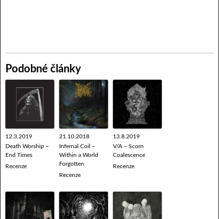
Podobné články
12.3.2019
21.10.2018
13.8.2019
Death Worship –
Infernal Coil –
V/A – Scorn
End Times
Within a World
Coalescence
Forgotten
Recenze
Recenze
Recenze