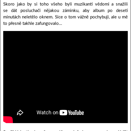
Skoro jako by si toho všeho byli muzikanti vědomi a snažili
se dát posluchači nějakou záminku, aby album po deseti
minutách neletělo oknem. Sice o tom vážně pochybuji, ale u mě
to přesně takhle zafungovalo…