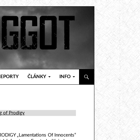
REPORTY
ČLÁNKY
INFO
g of Prodigy
ODIGY „Lamentations Of Innocents“