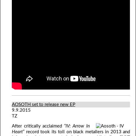
AOSOTH set to release new EP
9.9.2015
TZ
After critically acclaimed
“IV: Arrow In
Heart”
record took its toll on black metallers in 2013 and