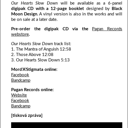
Our Hearts Slow Down
will be available as a 6-panel
digipak CD with a 12-page booklet
designed by
Black
Moon Design
. A vinyl version is also in the works and will
be on sale at a later date.
Pre-order the digipak CD via the
Pagan Records
webstore
.
Our Hearts Slow Down
track list:
1. The Mantra of Anguish 12:58
2. Those Above 12:08
3. Our Hearts Slow Down 5:13
Mord’A’Stigmata online:
Facebook
Bandcamp
Pagan Records online:
Website
Facebook
Bandcamp
[tisková zpráva]