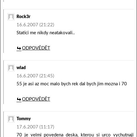
Rock3r
16.6.2007 (21:22)
Statici me nikdy neatakovali..
ODPOVĚDĚT
wlad
16.6.2007 (21:45)
55 je asi az moc malo bych rek dal bych jim mozna i 70
ODPOVĚDĚT
Tommy
17.6.2007 (11:17)
70 je velmi povedena deska, kterou si urco vychutnaji