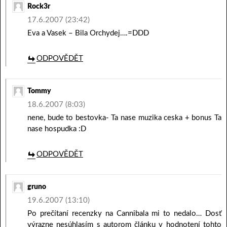
Rock3r
17.6.2007 (23:42)
Eva a Vasek – Bila Orchydej….=DDD
ODPOVĚDĚT
Tommy
18.6.2007 (8:03)
nene, bude to bestovka- Ta nase muzika ceska + bonus Ta
nase hospudka :D
ODPOVĚDĚT
gruno
19.6.2007 (13:10)
Po prečítaní recenzky na Cannibala mi to nedalo… Dosť
výrazne nesúhlasím s autorom článku v hodnotení tohto