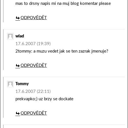
mas to drsny napis mi na muj blog komentar please
ODPOVĚDĚT
wlad
17.6.2007 (19:39)
2tommy: a muzu vedet jak se ten zazrak jmenuje?
ODPOVĚDĚT
Tommy
17.6.2007 (22:11)
prekvapko;) uz brzy se dockate
ODPOVĚDĚT