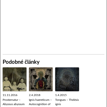
Podobné články
11.11.2016
2.4.2018
1.4.2015
Prosternatur –
Ignis haereticum –
Tongues – Thelésis
Abyssus abyssum
Autocognition of
ignis