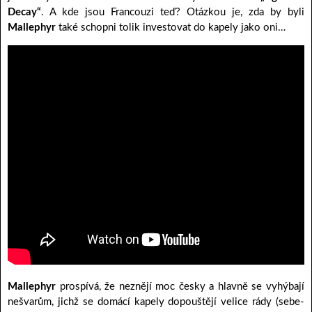
Decay“
. A kde jsou Francouzi teď? Otázkou je, zda by byli
Mallephyr
také schopni tolik investovat do kapely jako oni…
Mallephyr
prospívá, že neznějí moc česky a hlavně se vyhýbají
nešvarům, jichž se domácí kapely dopouštějí velice rády (sebe-