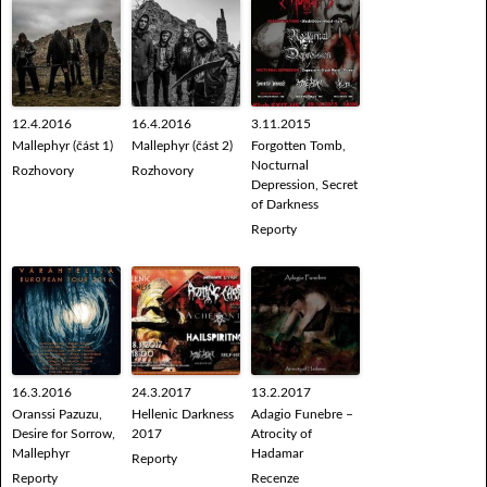
12.4.2016
16.4.2016
3.11.2015
Mallephyr (část 1)
Mallephyr (část 2)
Forgotten Tomb,
Nocturnal
Rozhovory
Rozhovory
Depression, Secret
of Darkness
Reporty
16.3.2016
24.3.2017
13.2.2017
Oranssi Pazuzu,
Hellenic Darkness
Adagio Funebre –
Desire for Sorrow,
2017
Atrocity of
Mallephyr
Hadamar
Reporty
Reporty
Recenze