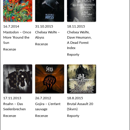
16.7.2014
31.10.2015
18.11.2015
Mastodon – Once
Chelsea Wolfe –
Chelsea Wolfe,
More ‘Round the
Abyss
Dave Heumann,
Sun
A Dead Forest
Recenze
Index
Recenze
Reporty
17.11.2013
26.7.2012
18.8.2015
Ihsahn – Das
Gojira – L’enfant
Brutal Assault 20
Seelenbrechen
sauvage
(Skvrn)
Recenze
Recenze
Reporty